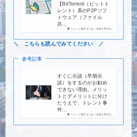
【BitTorrent（ビットト
レント）系のP2Pソフ
トウェア（ファイル
共…
トレント事件まとめ（弁護士早河弘…
＼ こちらも読んでみてください ／
参考記事
すぐに示談（早期示
談）をするのがお勧め
できない理由。メリッ
トとデメリットに分け
たうえで、トレント事
件…
トレント事件まとめ（弁護士早河弘…