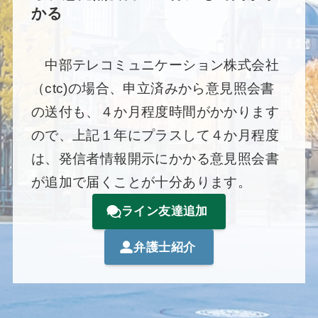
かる
中部テレコミュニケーション株式会社
（ctc)の場合、申立済みから意見照会書
の送付も、４か月程度時間がかかります
ので、上記１年にプラスして４か月程度
は、発信者情報開示にかかる意見照会書
が追加で届くことが十分あります。
ライン友達追加
弁護士紹介