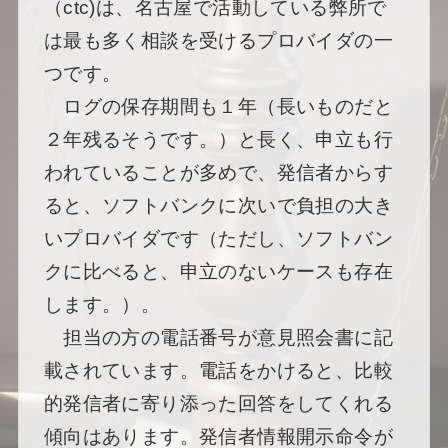
（ctc)は、名古屋で活動している弊所で
は最も多く相談を受けるプロバイダの一
つです。
ログの保存期間も１年（長いものだと
２年残るそうです。）と長く、申立も行
われていることが多めで、発信者からす
ると、ソフトバンクに次いで負担の大き
いプロバイダです（ただし、ソフトバン
クに比べると、申立のないケースも存在
します。）。
担当の方の電話番号が意見照会書に記
載されています。電話をかけると、比較
的発信者に寄り添った回答をしてくれる
傾向はあります。発信者情報開示命令が