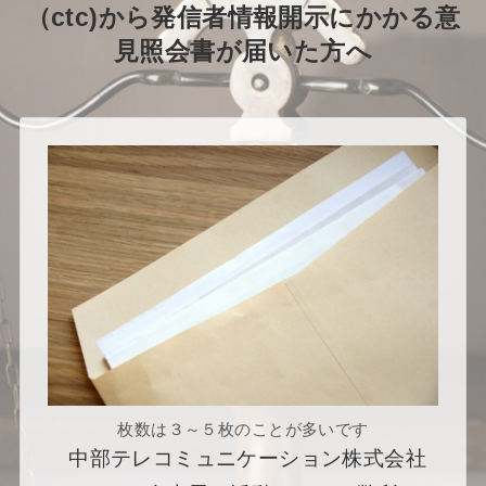
（ctc)から発信者情報開示にかかる意
見照会書が届いた方へ
枚数は３～５枚のことが多いです
中部テレコミュニケーション株式会社