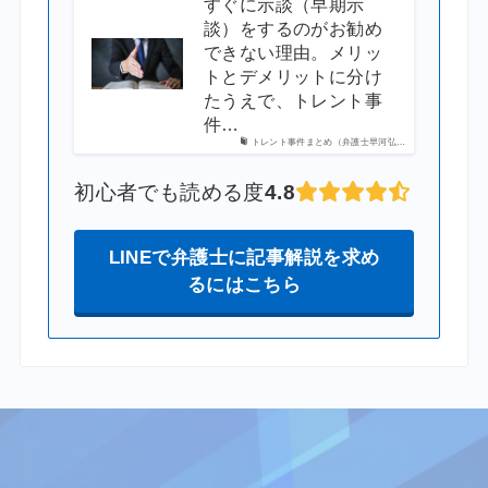
すぐに示談（早期示
談）をするのがお勧め
できない理由。メリッ
トとデメリットに分け
たうえで、トレント事
件…
トレント事件まとめ（弁護士早河弘…
初心者でも読める度
4.8
LINEで弁護士に記事解説を求め
るにはこちら