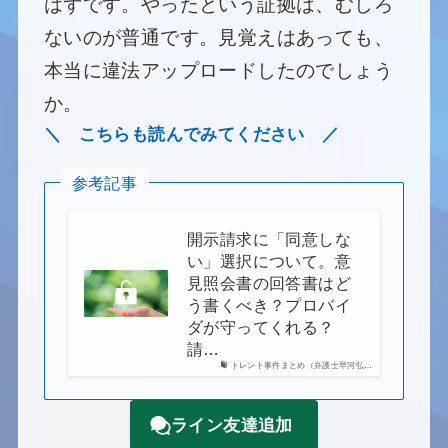
はずです。やったという証拠は、むしろ
ないのが普通です。見覚えはあっても、
本当に違法アップロードしたのでしょう
か。
＼ こちらも読んでみてください ／
参考記事
開示請求に「同意しな
い」選択について。意
見照会書の回答書はど
う書くべき？プロバイ
ダが守ってくれる？
請…
トレント事件まとめ（弁護士早河弘…
ライン友達追加