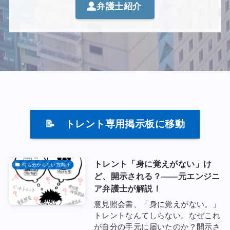
弁護士紹介
📝 トレント専用掲示板に移動
トレント「身に覚えがない」け
何も分からない方向け
ど、開示される？——元エンジニ
ア弁護士が解説！
意見照会書、「身に覚えがない。」
トレントなんてしらない。なぜこれ
が自分の手元に届いたのか？開示さ