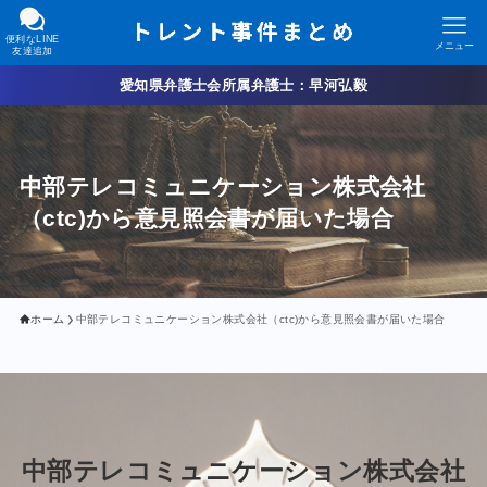
便利なLINE
メニュー
友達追加
愛知県弁護士会所属弁護士：早河弘毅
中部テレコミュニケーション株式会社
（ctc)から意見照会書が届いた場合
ホーム
中部テレコミュニケーション株式会社（ctc)から意見照会書が届いた場合
中部テレコミュニケーション株式会社