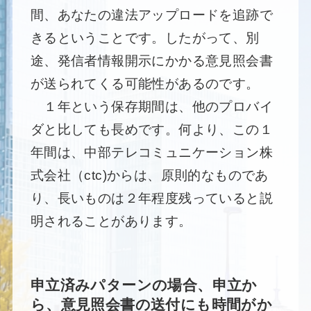
間、あなたの違法アップロードを追跡で
きるということです。したがって、別
途、発信者情報開示にかかる意見照会書
が送られてくる可能性があるのです。
１年という保存期間は、他のプロバイ
ダと比しても長めです。何より、この１
年間は、中部テレコミュニケーション株
式会社（ctc)からは、原則的なものであ
り、長いものは２年程度残っていると説
明されることがあります。
申立済みパターンの場合、申立か
ら、意見照会書の送付にも時間がか