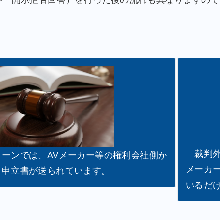
答・開示拒否回答）を行った後の流れも異なりますので
裁判外
ーンでは、AVメーカー等の権利会社側か
メーカ
し申立書が送られています。
いるだ