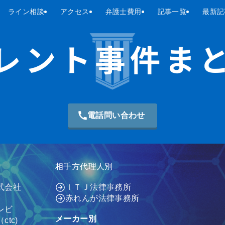
ライン相談
アクセス
弁護士費用
記事一覧
最新記
電話問い合わせ
相手方代理人別
式会社
ＩＴＪ法律事務所
赤れんが法律事務所
レビ
メーカー別
tc)