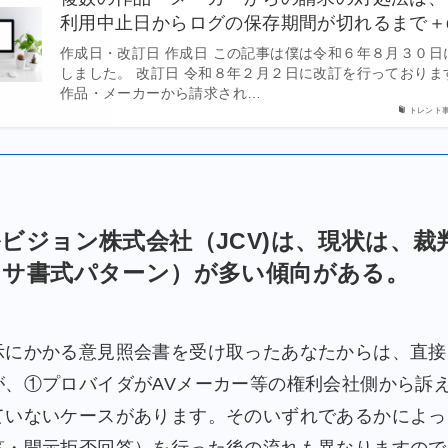
利用中止日からログの保存期間が切れるまで＋
作成日・改訂日 作成日 この記事は僕は令和６年８月３０日
しました。 改訂日 令和８年２月２日に改訂を行っておりま
作品・メーカーから請求され…
トレント
ビジョン株式会社（JCV)は、現状は、裁
レサ書式パターン）が多い傾向がある。
にかかる意見照会書を受け取ったあなたからは、直接
が、①プロバイダがAVメーカー等の権利会社側から訴
ていないケースがあります。そのいずれであるかによっ