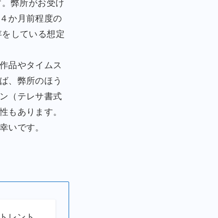
す。弊所がお受け
４か月前程度の
存をしている想定
作品やタイムス
ば、弊所のほう
ン（テレサ書式
性もあります。
幸いです。
トレント