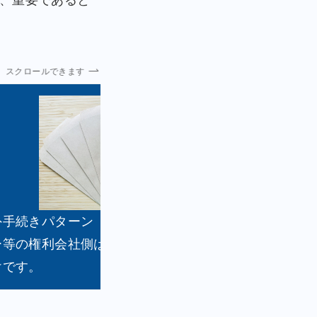
、重要であると
スクロールできます
手続きパターン（テレサ書式パターン）ではAV
ー等の権利会社側は、プロバイダに手紙を出して
けです。