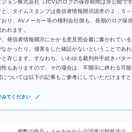
ジョン株式会社（JCV)のログの保存期間は非公開で
すと、タイムスタンプは発信者情報開示請求の２．５～
ており、AVメーカー等の権利会社側も、長期のログ保
思われます。
、発信者情報開示にかかる意見照会書に書かれている
がなかったり、侵害をした確証がないということであれ
かと存じます。すなわち、いわゆる裁判外手続きパター
能性もありますので、その場合は、不開示に終わる可能
については以下の記事もご参考にしていただけますと
でみてください ／
複数の作品・メーカーからの請求の対処法は、