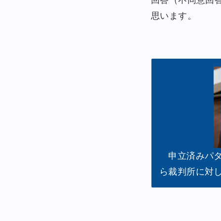
回答（不同意回
思います。
申立済みパタ
ら裁判所に対