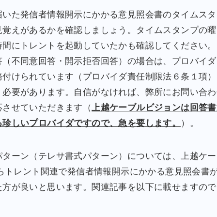
いた発信者情報開示にかかる意見照会書のタイムスタ
見覚えがあるかを確認しましょう。タイムスタンプの曜
時間にトレントを起動していたかも確認してください。
（不同意回答・開示拒否回答）の場合は、プロバイダ
務付けられています（プロバイダ責任制限法６条１項）
く必要があります。自信がなければ、弊所にお問い合わ
応させていただきます（
上越ケーブルビジョンは回答書
る珍しいプロバイダですので、急を要します。
）。
ターン（テレサ書式パターン）については、上越ケー
からトレント関連で発信者情報開示にかかる意見照会書
た方が良いと思います。関連記事を以下に載せますので