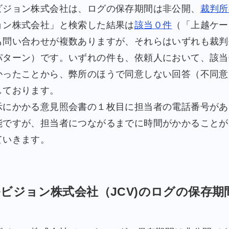
ジョン株式会社は、ログの保存期間は非公開、
裁判所
ョン株式会社」と検索した結果は
該当０件
（「上越ケー
も問い合わせが複数ありますが、それらはいずれも裁判
パターン）です。いずれの件も、依頼人において、該当
かったことから、弊所のほうで同意しない回答（不同意
しております。
にかかる意見照会書の１枚目に担当者の電話番号があ
能ですが、担当者につながるまでに時間がかかることが
いきます。
ビジョン株式会社（JCV)のログの保存期