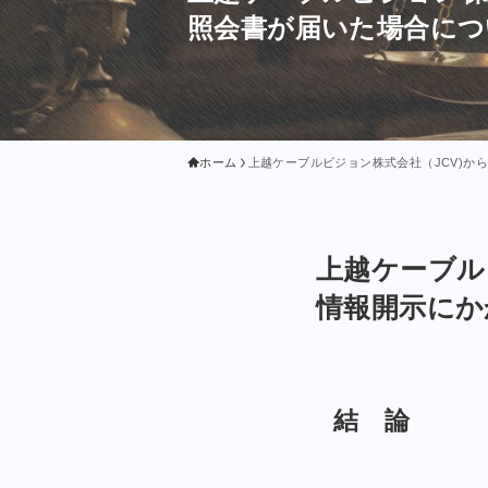
照会書が届いた場合につ
ホーム
上越ケーブルビジョン株式会社（JCV)
上越ケーブル
情報開示にか
結 論