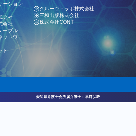
ニケーション
グルーヴ・ラボ株式会社
三和出版株式会社
式会社
株式会社CONT
式会社
ケーブル
ネットワー
ット
愛知県弁護士会所属弁護士：早河弘毅