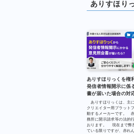
ありすほり
ありすほりっくを権
発信者情報開示に係
書が届いた場合の対
ありすほりっくは、主にfa
クリエイター用プラット
動するメーカーです。 
務所に開示請求等の法的
おります。 現在まで弊
ている限りですが、赤れ