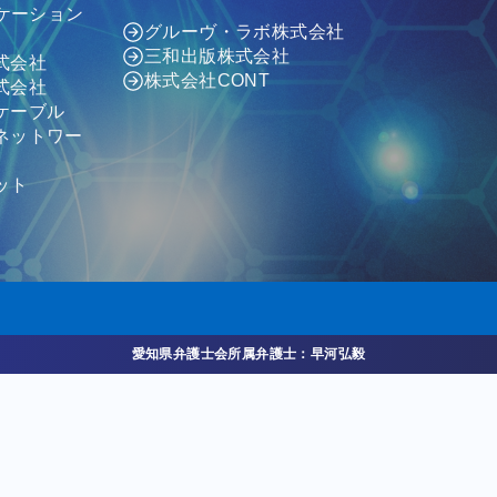
ニケーション
グルーヴ・ラボ株式会社
三和出版株式会社
式会社
株式会社CONT
式会社
ケーブル
ネットワー
ット
愛知県弁護士会所属弁護士：早河弘毅