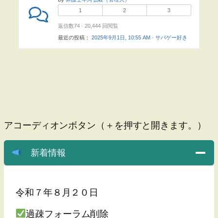
1
2
3
返信数74 · 20,444 回閲覧
最近の投稿：
2025年9月1日, 10:55 AM
·
サバゲー好き
アコーディオンボタン（＋を押すと開きます。）
新着情報
令和７年８月２０日
過疎フォーラム削除