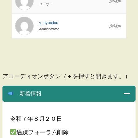
投稿数0
ユーザー
y_hyoudou
投稿数0
Administrator
アコーディオンボタン（＋を押すと開きます。）
新着情報
令和７年８月２０日
過疎フォーラム削除