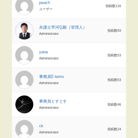
peach
投稿数116
ユーザー
弁護士早河弘毅（管理人）
投稿数93
Administrator
yana
投稿数53
Administrator
事務員E-tomo
投稿数53
Administrator
事務員とすとす
投稿数46
Administrator
ck
投稿数24
Administrator