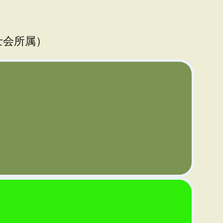
士会所属）