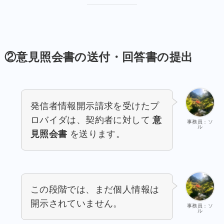
②意見照会書の送付・回答書の提出
発信者情報開示請求を受けたプ
ロバイダは、契約者に対して
意
事務員：ソ
ル
見照会書
を送ります。
この段階では、まだ個人情報は
開示されていません。
事務員：ソ
ル