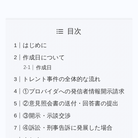
目次
はじめに
作成日について
作成日
トレント事件の全体的な流れ
①プロバイダへの発信者情報開示請求
②意見照会書の送付・回答書の提出
③開示・示談交渉
④訴訟・刑事告訴に発展した場合