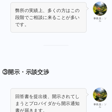
弊所の実績上、多くの方はこの
段階でご相談に来ることが多い
事務員：ソ
ル
です。
③開示・示談交渉
回答書を提出後、開示されてし
まうとプロバイダから開示通知
事務員：ソ
ル
書が届きます。