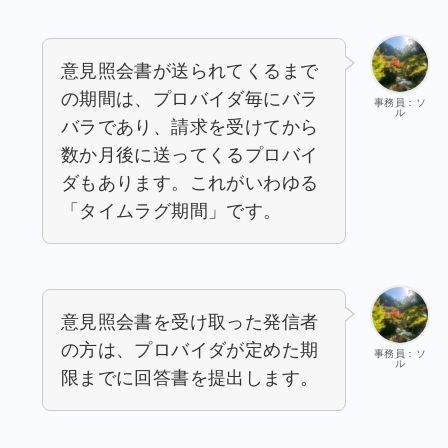
意見照会書が送られてくるまで
の期間は、プロバイダ毎にバラ
事務員：ソ
ル
バラであり、請求を受けてから
数か月後に送ってくるプロバイ
ダもあります。これがいわゆる
「タイムラグ期間」です。
意見照会書を受け取った発信者
の方は、プロバイダが定めた期
事務員：ソ
ル
限までに回答書を提出します。