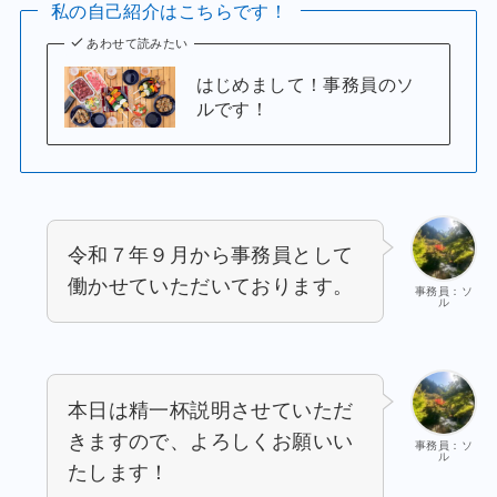
私の自己紹介はこちらです！
あわせて読みたい
はじめまして！事務員のソ
ルです！
令和７年９月から事務員として
働かせていただいております。
事務員：ソ
ル
本日は精一杯説明させていただ
きますので、よろしくお願いい
事務員：ソ
ル
たします！