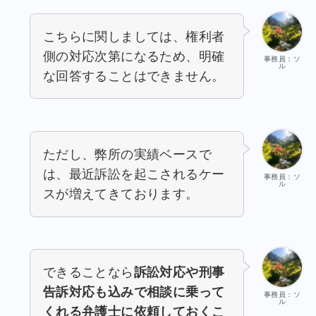
こちらに関しましては、権利者
側の対応次第になるため、明確
事務員：ソ
ル
な回答することはできません。
ただし、弊所の実績ベースで
は、最近訴訟を起こされるケー
事務員：ソ
ル
スが増えてきております。
できることなら
訴訟対応や刑事
告訴対応も込みで相談に乗って
事務員：ソ
ル
くれる弁護士に依頼しておくこ