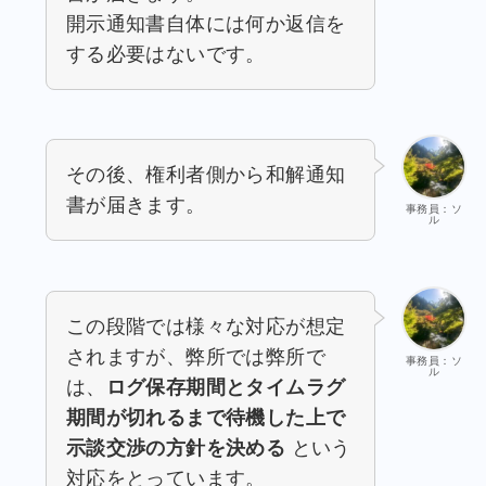
開示通知書自体には何か返信を
する必要はないです。
その後、権利者側から和解通知
書が届きます。
事務員：ソ
ル
この段階では様々な対応が想定
されますが、弊所では弊所で
事務員：ソ
ル
は、
ログ保存期間とタイムラグ
期間が切れるまで待機した上で
示談交渉の方針を決める
という
対応をとっています。