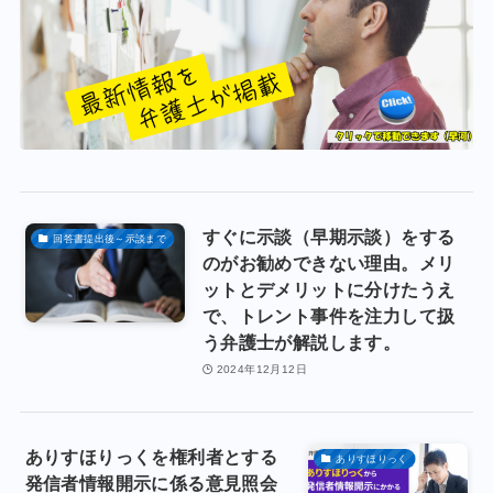
すぐに示談（早期示談）をする
回答書提出後～示談まで
のがお勧めできない理由。メリ
ットとデメリットに分けたうえ
で、トレント事件を注力して扱
う弁護士が解説します。
2024年12月12日
ありすほりっくを権利者とする
ありすほりっく
発信者情報開示に係る意見照会