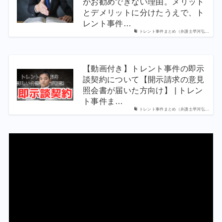
がお勧めできない理由。メリット
とデメリットに分けたうえで、ト
レント事件…
トレント事件まとめ（弁護士早河弘…
【動画付き】トレント事件の即示
談契約について【開示請求の意見
照会書が届いた方向け】 | トレン
ト事件ま…
トレント事件まとめ（弁護士早河弘…