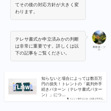
てその後の対応方針が大きく変
わります。
テレサ書式か申立済みかの判断
は非常に重要です。詳しくは以
事務員：ソ
ル
下の記事をご覧ください。
知らないと場合によっては数百万
円の損失！トレントの「裁判外手
続きパターン（テレサ書式パター
ン）」につ…
トレント事件まとめ（弁護士早河弘…