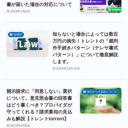
書が届いた場合の対応について
2025年7月9日
知らないと場合によっては数百
段階別
万円の損失！トレントの「裁判
外手続きパターン（テレサ書式
パターン）」について徹底解説
します。
2024年12月14日
開示請求に「同意しない」選択
検討すべき反論について
について。意見照会書の回答書
はどう書くべき？プロバイダが
守ってくれる？請求棄却の見込
みも解説【トレントtorrent】
2024年6月9日