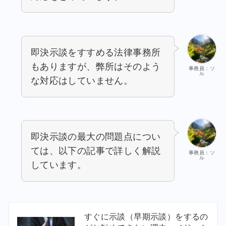
即決示談をすすめる法律事務所
もありますが、弊所はそのよう
事務員：ソ
ル
な対応はしていません。
即決示談の最大の問題点につい
ては、以下の記事で詳しく解説
事務員：ソ
ル
しています。
すぐに示談（早期示談）をするの