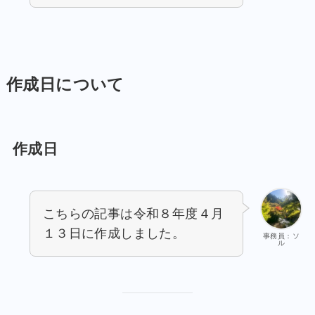
作成日について
作成日
こちらの記事は令和８年度４月
１３日に作成しました。
事務員：ソ
ル