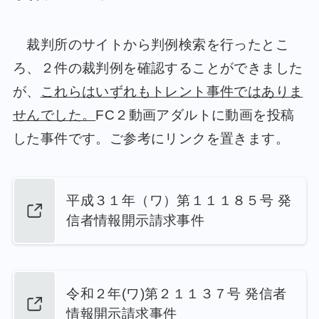
裁判所のサイトから判例検索を行ったとこ
ろ、２件の裁判例を確認することができました
が、
これらはいずれもトレント事件ではありま
せんでした。
FC２動画アダルトに動画を投稿
した事件です。ご参考にリンクを置きます。
平成３１年（ワ）第１１１８５号 発
信者情報開示請求事件
令和２年(ワ)第２１１３７号 発信者
情報開示請求事件