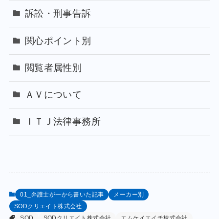
訴訟・刑事告訴
関心ポイント別
閲覧者属性別
ＡＶについて
ＩＴＪ法律事務所
01_弁護士が一から書いた記事
メーカー別
SODクリエイト株式会社
SOD
SODクリエイト株式会社
エムケイエイチ株式会社