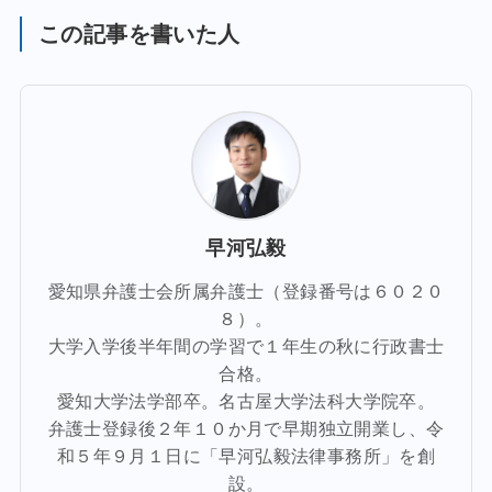
この記事を書いた人
早河弘毅
愛知県弁護士会所属弁護士（登録番号は６０２０
８）。
大学入学後半年間の学習で１年生の秋に行政書士
合格。
愛知大学法学部卒。名古屋大学法科大学院卒。
弁護士登録後２年１０か月で早期独立開業し、令
和５年９月１日に「早河弘毅法律事務所」を創
設。