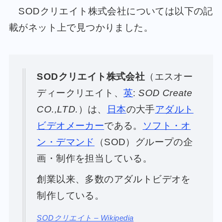
SODクリエイト株式会社については以下の記
載がネット上で見つかりました。
SODクリエイト株式会社
（エスオー
ディークリエイト、
英
:
SOD Create
CO.,LTD.
）は、
日本
の大手
アダルト
ビデオメーカー
である。
ソフト・オ
ン・デマンド
（SOD）グループの企
画・制作を担当している。
創業以来、多数のアダルトビデオを
制作している。
SODクリエイト – Wikipedia