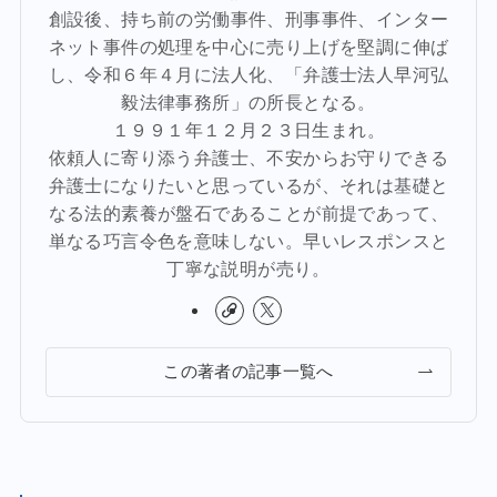
創設後、持ち前の労働事件、刑事事件、インター
ネット事件の処理を中心に売り上げを堅調に伸ば
し、令和６年４月に法人化、「弁護士法人早河弘
毅法律事務所」の所長となる。
１９９１年１２月２３日生まれ。
依頼人に寄り添う弁護士、不安からお守りできる
弁護士になりたいと思っているが、それは基礎と
なる法的素養が盤石であることが前提であって、
単なる巧言令色を意味しない。早いレスポンスと
丁寧な説明が売り。
この著者の記事一覧へ