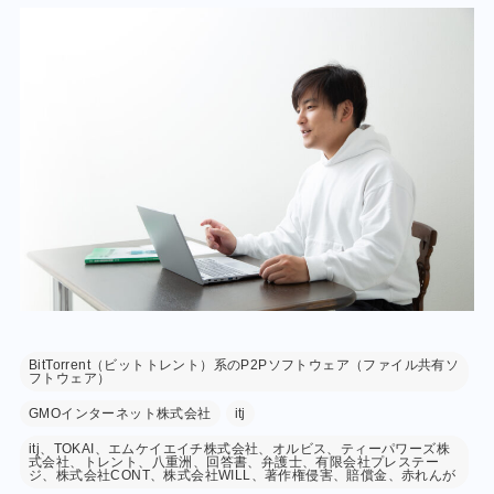
BitTorrent（ビットトレント）系のP2Pソフトウェア（ファイル共有ソ
フトウェア）
GMOインターネット株式会社
itj
itj、TOKAI、エムケイエイチ株式会社、オルビス、ティーパワーズ株
式会社、トレント、八重洲、回答書、弁護士、有限会社プレステー
ジ、株式会社CONT、株式会社WILL、著作権侵害、賠償金、赤れんが