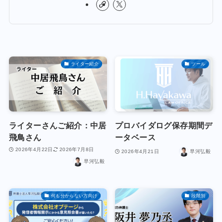
ライター紹介
ツール
ライターさんご紹介：中居
プロバイダログ保存期間デ
飛鳥さん
ータベース
2026年4月22日
2026年7月8日
2026年4月21日
早河弘毅
早河弘毅
何も分からない方向け
段階別