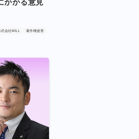
にかかる意見
株式会社WILL
著作権侵害