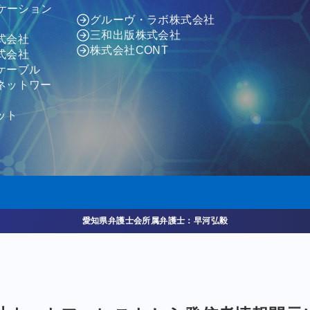
ニケーション
グルーヴ・ラボ株式会社
三和出版株式会社
式会社
株式会社CONT
式会社
ケーブル
ネットワー
ット
愛知県弁護士会所属弁護士：早河弘毅