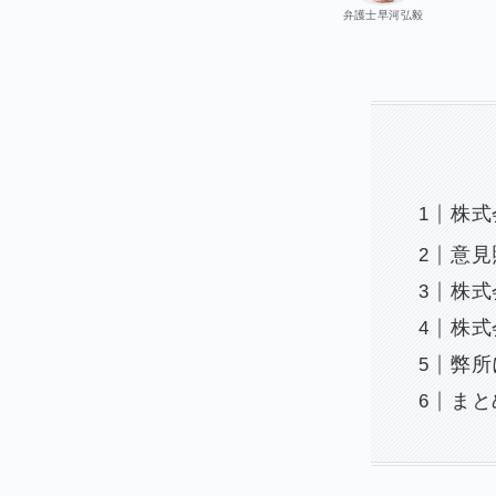
弁護士早河弘毅
株式
意見
株式
株式
弊所
まと