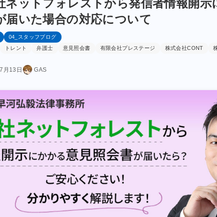
社ネットフォレストから発信者情報開示
が届いた場合の対応について
04_スタッフブログ
トレント
弁護士
意見照会書
有限会社プレステージ
株式会社CONT
年7月13日
GAS