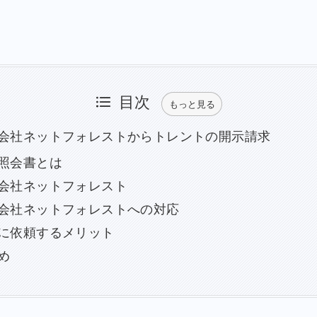
目次
もっと見る
会社ネットフォレストからトレントの開示請求
照会書とは
会社ネットフォレスト
会社ネットフォレストへの対応
に依頼するメリット
め