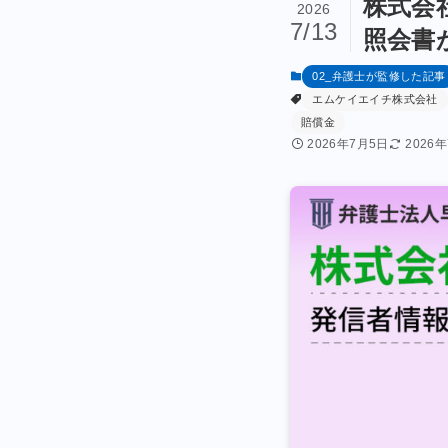
株式会
2026
7/13
照会書
02_弁護士が監修した記事
エムケイエイチ株式会社
賠償金
2026年7月5日
2026