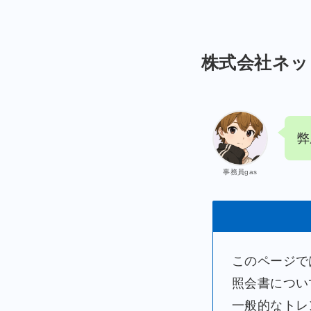
株式会社ネッ
弊
事務員gas
このページで
照会書につい
一般的なトレ