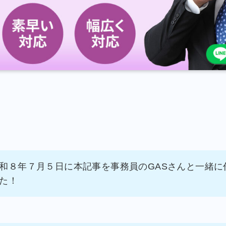
和８年７月５日に本記事を事務員のGASさんと一緒に
た！