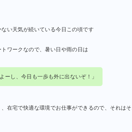
かない天気が続いている今日この頃です
ートワークなので、暑い日や雨の日は
よーし、今日も一歩も外に出ないぞ！」
く、在宅で快適な環境でお仕事ができるので、それはそ