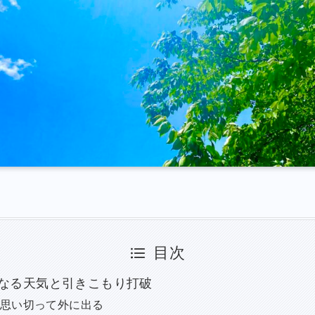
目次
なる天気と引きこもり打破
思い切って外に出る