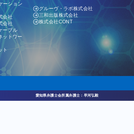
ニケーション
グルーヴ・ラボ株式会社
三和出版株式会社
式会社
株式会社CONT
式会社
ケーブル
ネットワー
ット
愛知県弁護士会所属弁護士：早河弘毅