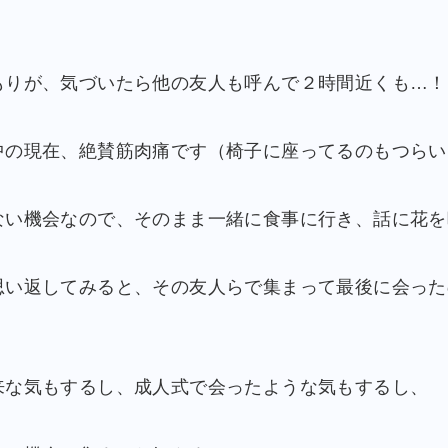
もりが、気づいたら他の友人も呼んで２時間近くも…！
中の現在、絶賛筋肉痛です（椅子に座ってるのもつらい
ない機会なので、そのまま一緒に食事に行き、話に花を
思い返してみると、その友人らで集まって最後に会った
来な気もするし、成人式で会ったような気もするし、