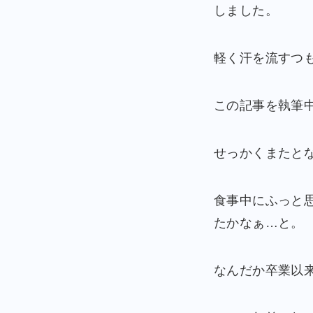
しました。
軽く汗を流すつ
この記事を執筆
せっかくまたと
食事中にふっと
たかなぁ…と。
なんだか卒業以