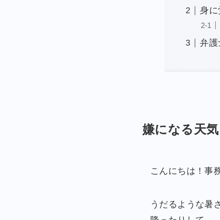
身に
弁護
嫌になる天気
こんにちは！事務
うだるような暑
降ったりして…