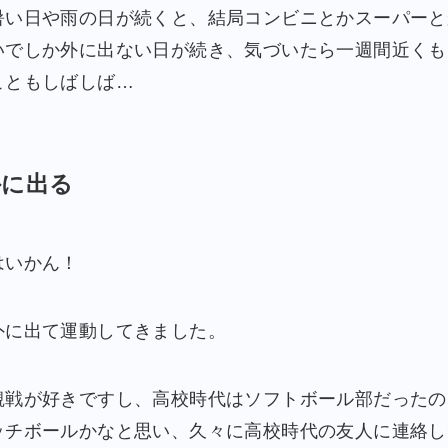
暑い日や雨の日が続くと、結局コンビニとかスーパーと
いでしか外に出ない日が続き、気づいたら一週間近くも
こともしばしば…
外に出る
はいかん！
外に出て運動してきました。
観戦が好きですし、高校時代はソフトボール部だったの
ッチボールかなと思い、久々に高校時代の友人に連絡し