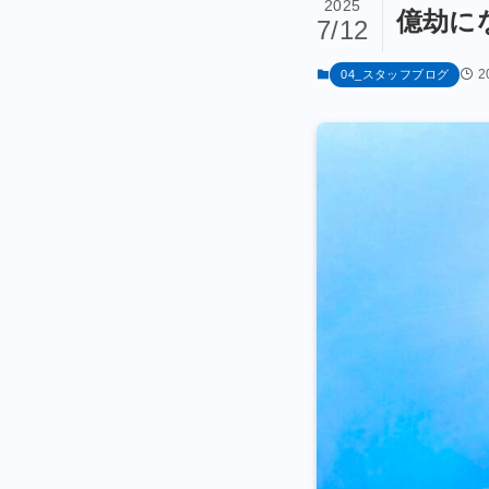
2025
億劫に
7/12
2
04_スタッフブログ