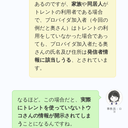
あるのですが、
家族
や
同居人
が
トレントの利用者である場合
で、プロバイダ加入者（今回の
例だと奥さん）はトレントの利
用をしていなかった場合であっ
ても、プロバイダ加入者たる奥
さんの氏名及び住所は
発信者情
報に該当しうる
、とされていま
す。
なるほど。この場合だと、
実際
にトレントを使っていないトウ
事務員：ロ
ヨ
コさんの情報が開示されてしま
う
ことになるんですね。