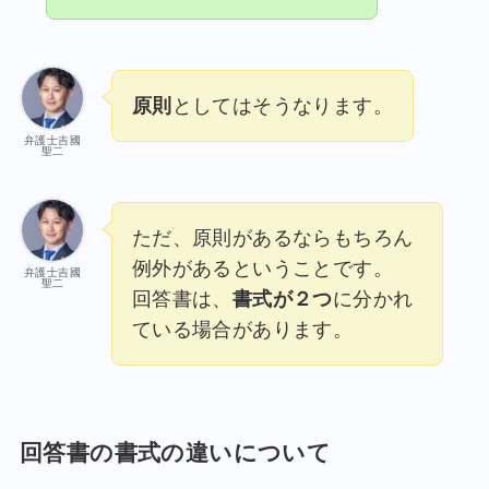
原則
としてはそうなります。
弁護士吉國
聖二
ただ、原則があるならもちろん
例外があるということです。
弁護士吉國
聖二
回答書は、
書式が２つ
に分かれ
ている場合があります。
回答書の書式の違いについて