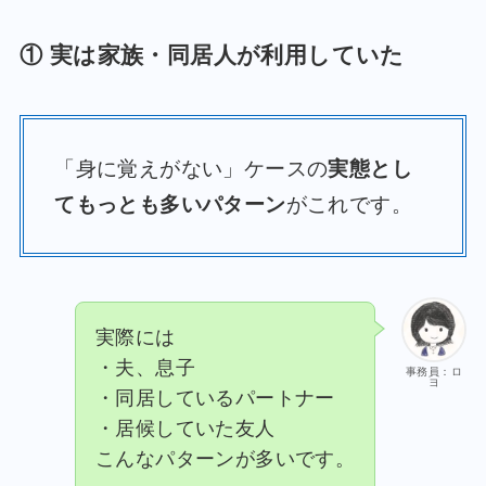
① 実は家族・同居人が利用していた
「身に覚えがない」ケースの
実態とし
てもっとも多いパターン
がこれです。
実際には
・夫、息子
事務員：ロ
ヨ
・同居しているパートナー
・居候していた友人
こんなパターンが多いです。