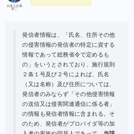
弁護士吉國
聖二
発信者情報は、「氏名、住所その他
の侵害情報の発信者の特定に資する
情報であって総務省令で定めるも
の」をいうとされており、施行規則
２条１号及び２号によれば、氏名
（又は名称）及び住所については、
発信者のみならず「その他侵害情報
の送信又は侵害関連通信に係る者」
の情報も発信者情報に含まれる。そ
のため、発信者がプロバイダ等の加
入者の家族や同居人であって、
当該