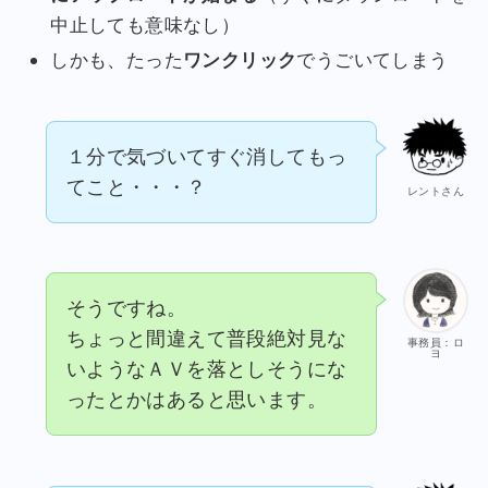
中止しても意味なし）
しかも、たった
ワンクリック
でうごいてしまう
１分で気づいてすぐ消してもっ
てこと・・・？
レントさん
そうですね。
ちょっと間違えて普段絶対見な
事務員：ロ
ヨ
いようなＡＶを落としそうにな
ったとかはあると思います。