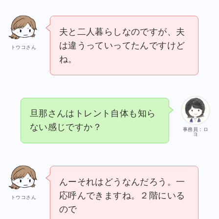
夫と二人暮らしなのですが、夫
は違うっていってたんですけど
トウコさん
ね。
旦那さんはトレント自体も知ら
ない感じですか？
事務員：ロ
ヨ
んーそれはどうなんだろう。一
応呼んできますね。２階にいる
トウコさん
ので