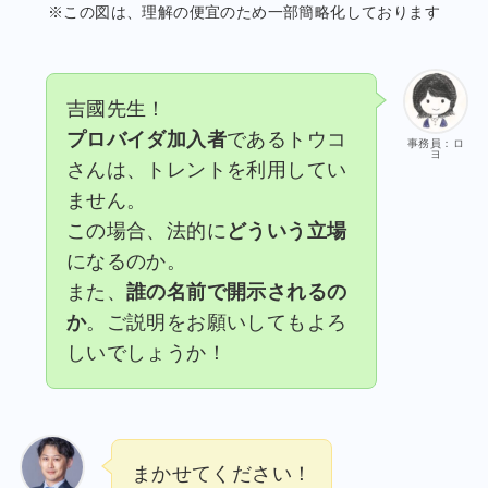
※この図は、理解の便宜のため一部簡略化しております
吉國先生！
プロバイダ加入者
であるトウコ
事務員：ロ
ヨ
さんは、トレントを利用してい
ません。
この場合、法的に
どういう立場
になるのか。
また、
誰の名前で開示されるの
か
。ご説明をお願いしてもよろ
しいでしょうか！
まかせてください！