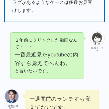
ラグがあるようなケースは多数お見受
けします。
２年前にクリックした動画なん
て・・・
事務員：ロ
ヨ
一番最近見たyoutubeの内
容すら覚えてへんわ。
と言いたいです。
一週間前のランチすら覚
えてないです。
弁護士吉國
聖二