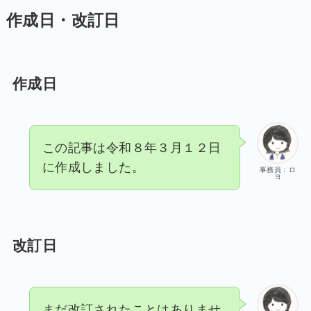
作成日・改訂日
作成日
この記事は令和８年３月１２日
に作成しました。
事務員：ロ
ヨ
改訂日
まだ改訂されたことはありませ