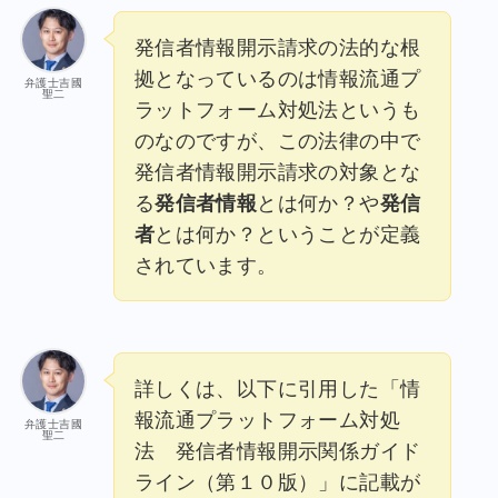
発信者情報開示請求の法的な根
拠となっているのは情報流通プ
弁護士吉國
聖二
ラットフォーム対処法というも
のなのですが、この法律の中で
発信者情報開示請求の対象とな
る
発信者情報
とは何か？や
発信
者
とは何か？ということが定義
されています。
詳しくは、以下に引用した「情
報流通プラットフォーム対処
弁護士吉國
聖二
法 発信者情報開示関係ガイド
ライン（第１０版）」に記載が