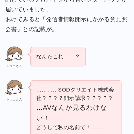
届いていました。
あけてみると「発信者情報開示にかかる意見照
会書」との記載が。
なんだこれ……？
トウコさん
…………SODクリエイト株式会
社？？？？開示請求？？？？？
トウコさん
…AVなんか見るわけな
い！
どうして私の名前で！……