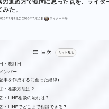
談の進め方で疑問に思った点を、ライタ
てみた。
2026年7月9日
2026年7月11日
ライター中居
目次
もっと見る
日・改訂日
メンバー
記事を作成するに至った経緯）
①：相談方法は？
②：LINE相談の流れは？
③：LINEでどこまで相談できる？