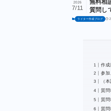
無料相
2026
7/11
質問し
ライター作成ブログ
作成
参加
（本
質問
質問
質問