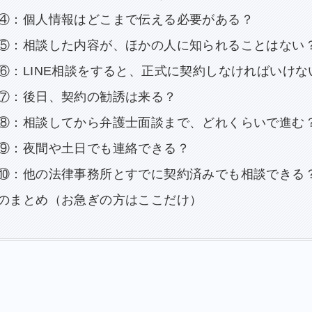
④：個人情報はどこまで伝える必要がある？
⑤：相談した内容が、ほかの人に知られることはない
⑥：LINE相談をすると、正式に契約しなければいけな
⑦：後日、契約の勧誘は来る？
⑧：相談してから弁護士面談まで、どれくらいで進む
⑨：夜間や土日でも連絡できる？
⑩：他の法律事務所とすでに契約済みでも相談できる
のまとめ（お急ぎの方はここだけ）