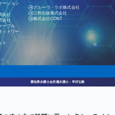
ニケーション
グルーヴ・ラボ株式会社
三和出版株式会社
式会社
株式会社CONT
式会社
ケーブル
ネットワー
ット
愛知県弁護士会所属弁護士：早河弘毅