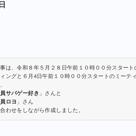
日
記事は、令和８年５月２８日午前１０時００分スタート
ィングと６月4日午前１０時００分スタートのミーテ
で、
務員サバゲー好き
」さんと
務員ロヨ
」さん
ち合わせをしながら作成しました。