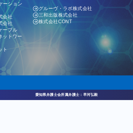
ニケーション
グルーヴ・ラボ株式会社
三和出版株式会社
式会社
株式会社CONT
式会社
ケーブル
ネットワー
ット
愛知県弁護士会所属弁護士：早河弘毅