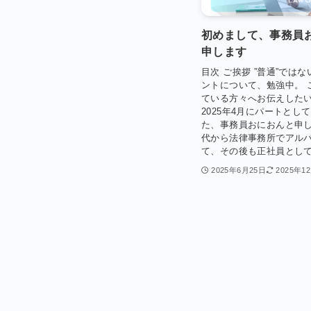
初めまして、事務員
申します
目次 ご挨拶 ”普通”ではな
ントについて、勉強中。 
ている方々へお伝えしたい
2025年4月にパートとし
た、事務員おにおんと申
代から法律事務所でアル
て、その後も正社員として.
2025年6月25日
2025年1