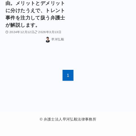
由。メリットとデメリット
に分けたうえで、トレント
事件を注力して扱う弁護士
が解説します。
2024年12月12日
2026年3月13日
早河弘毅
1
©
弁護士法人早河弘毅法律事務所