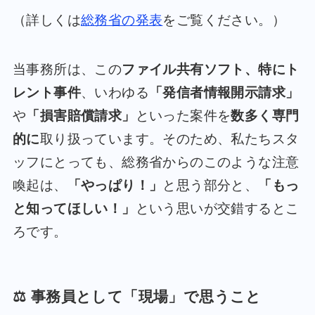
（詳しくは
総務省の発表
をご覧ください。）
当事務所は、この
ファイル共有ソフト、特にト
レント事件
、いわゆる
「発信者情報開示請求」
や
「損害賠償請求」
といった案件を
数多く専門
的に
取り扱っています。そのため、私たちスタ
ッフにとっても、総務省からのこのような注意
喚起は、
「やっぱり！」
と思う部分と、
「もっ
と知ってほしい！」
という思いが交錯するとこ
ろです。
⚖️ 事務員として「現場」で思うこと