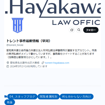
04_スタッフブログ
閲覧者属性別
何も分からない方向け
各論