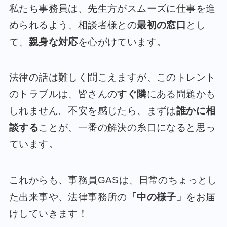
私たち事務員は、先生方がスムーズに仕事を進
められるよう、相談者様との
最初の窓口
とし
て、
親身な対応
を心がけています。
法律の話は難しく聞こえますが、このトレント
のトラブルは、皆さんの
すぐ隣
にある問題かも
しれません。不安を感じたら、まずは
誰かに相
談する
ことが、一番の解決の糸口になると思っ
ています。
これからも、事務員GASは、日常のちょっとし
た出来事や、法律事務所の
「中の様子」
をお届
けしていきます！