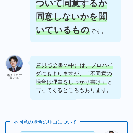
ついて同意するか
同意しないかを聞
いているもの
です。
意見照会書の中には、プロバイ
ダにもよりますが、「不同意の
弁護士阪井
夢乃丞
場合は理由をしっかり書け」
と
言ってくるところもあります。
不同意の場合の理由について