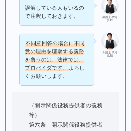
誤解している人もいるの
で注釈しておきます。
弁護士早河
弘毅
不同意回答の場合に不同
意の理由を聴取する義務
弁護士早河
弘毅
を負うのは、法律では、
プロバイダです。
よろし
くお願いします。
（開示関係役務提供者の義務
等）
第六条 開示関係役務提供者