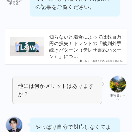
弁護士阪井
夢乃丞
の記事をご覧ください。
知らないと場合によっては数百万
円の損失！トレントの「裁判外手
続きパターン（テレサ書式パター
ン）」につ…
トレント事件まとめ（弁護士早河弘…
他には何かメリットはあります
か？
事務員：ソ
ル
やっぱり自分で対応しなくてよ