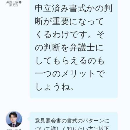
弁護士阪井
申立済み書式かの判
夢乃丞
断が重要になって
くるわけです。そ
の判断を弁護士に
してもらえるのも
一つのメリットで
しょうね。
意見照会書の書式のパターンに
ついて詳しく知りたい方は以下