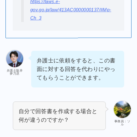
https://laws.e-
gov.go.jp/law/413AC0000000137/#Mp-
Ch_3
弁護士に依頼をすると、この書
面に対する回答を代わりにやっ
弁護士阪井
夢乃丞
てもらうことができます。
自分で回答書を作成する場合と
何が違うのですか？
事務員：ソ
ル