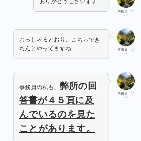
ありがとうございます！
事務員：ソ
ル
おっしゃるとおり、こちらでき
ちんとやってますね。
事務員：ソ
ル
弊所の回
事務員の私も、
事務員：ソ
ル
答書が４５頁に及
んでいるのを見た
ことがあります。