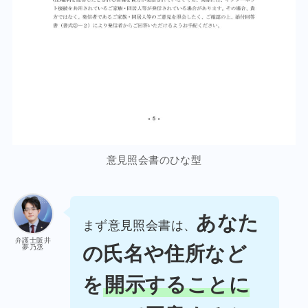
意見照会書のひな型
あなた
まず意見照会書は、
弁護士阪井
の氏名や住所など
夢乃丞
を
開示することに