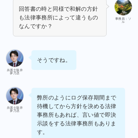
回答書の時と同様で和解の方針
も法律事務所によって違うもの
事務員：ソ
ル
なんですか？
そうですね。
弁護士阪井
夢乃丞
弊所のようにログ保存期間まで
待機してから方針を決める法律
弁護士阪井
夢乃丞
事務所もあれば、言い値で即決
示談をする法律事務所もありま
す。