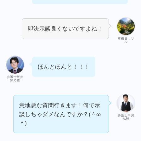
即決示談良くないですよね！
事務員：ソ
ル
ほんとほんと！！！
弁護士阪井
夢乃丞
意地悪な質問行きます！何で示
談しちゃダメなんですか？(＾ω
弁護士早河
弘毅
＾)