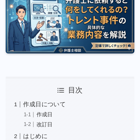
目次
作成日について
作成日
改訂日
はじめに