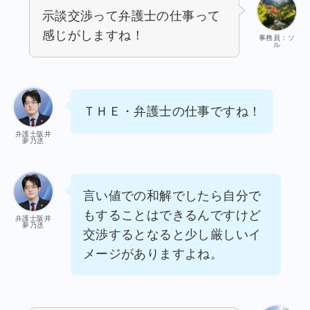
示談交渉って弁護士の仕事って
感じがしますね！
事務員：ソ
ル
ＴＨＥ・弁護士の仕事ですね！
弁護士阪井
夢乃丞
言い値での和解でしたら自分で
もすることはできるんですけど
弁護士阪井
夢乃丞
交渉するとなると少し厳しいイ
メージがありますよね。