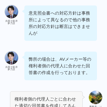
意見照会書への対応方針は事務
所によって異なるので他の事務
弁護士阪井
夢乃丞
所の対応方針は断言はできませ
んが
弊所の場合は、AVメーカー等の
権利者側の代理人に合わせた回
弁護士阪井
夢乃丞
答書の作成を行っております。
権利者側の代理人ごとに合わせ
た適切な回答書を作成してるん
事務員：ソ