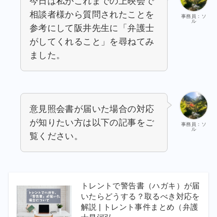
今日は私がこれまでの上映会で
相談者様から質問されたことを
事務員：ソ
ル
参考にして阪井先生に「弁護士
がしてくれること」を尋ねてみ
ました。
意見照会書が届いた場合の対応
が知りたい方は以下の記事をご
事務員：ソ
ル
覧ください。
トレントで警告書（ハガキ）が届
いたらどうする？取るべき対応を
解説 | トレント事件まとめ（弁護