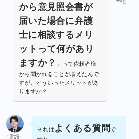
事務員：ソ
ル
から意見照会書が
届いた場合に弁護
士に相談するメリ
ットって何があり
ますか？
」って依頼者様
から聞かれることが増えたんで
すが、どういったメリットがあ
りますか？
よくある質問
それは
で
弁護士阪井
夢乃丞