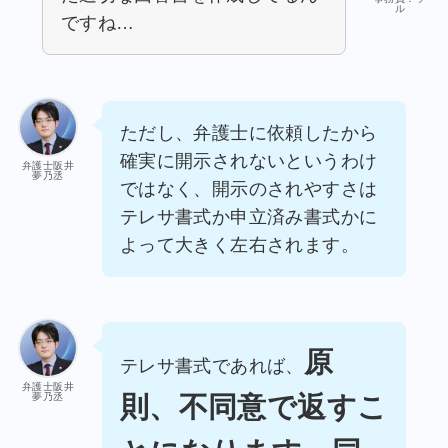
ル
ですね…
ただし、弁護士に依頼したから
確実に開示されないというわけ
弁護士阪井
夢乃丞
ではなく、開示のされやすさは
テレサ書式か申立済み書式かに
よって大きく左右されます。
原
テレサ書式であれば、
弁護士阪井
則、不同意で返すこ
夢乃丞