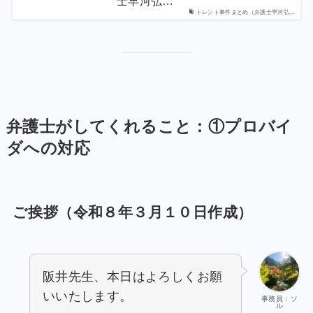
士早河弘…
トレント事件まとめ（弁護士早河弘…
弁護士がしてくれること：①プロバイ
ダへの対応
ご挨拶（令和８年３月１０日作成）
阪井先生、本日はよろしくお願
いいたします。
事務員：ソ
ル