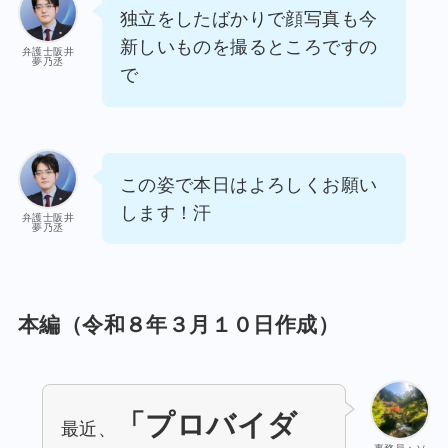
独立をしたばかりで顔写真も今
新しいものを撮るところですの
弁護士阪井
夢乃丞
で
この姿で本日はよろしくお願い
します！汗
弁護士阪井
夢乃丞
本編（令和８年３月１０日作成）
「プロバイダ
最近、