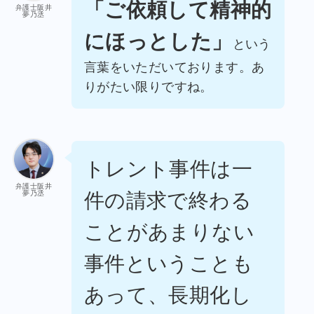
「ご依頼して精神的
弁護士阪井
夢乃丞
にほっとした」
という
言葉をいただいております。あ
りがたい限りですね。
トレント事件は一
弁護士阪井
件の請求で終わる
夢乃丞
ことがあまりない
事件ということも
あって、長期化し