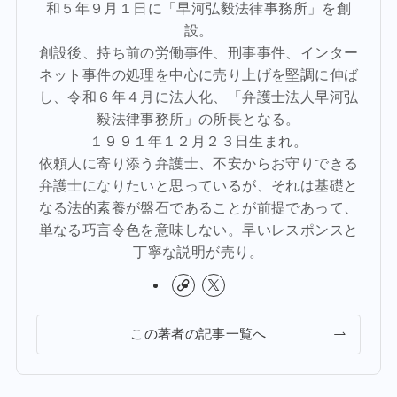
和５年９月１日に「早河弘毅法律事務所」を創
設。
創設後、持ち前の労働事件、刑事事件、インター
ネット事件の処理を中心に売り上げを堅調に伸ば
し、令和６年４月に法人化、「弁護士法人早河弘
毅法律事務所」の所長となる。
１９９１年１２月２３日生まれ。
依頼人に寄り添う弁護士、不安からお守りできる
弁護士になりたいと思っているが、それは基礎と
なる法的素養が盤石であることが前提であって、
単なる巧言令色を意味しない。早いレスポンスと
丁寧な説明が売り。
この著者の記事一覧へ