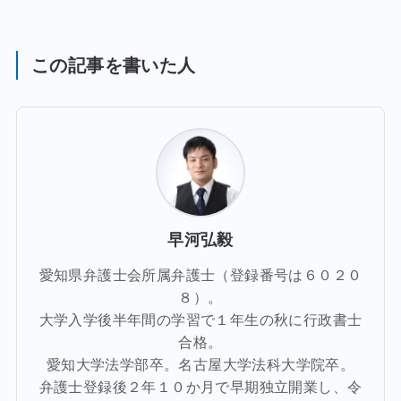
この記事を書いた人
早河弘毅
愛知県弁護士会所属弁護士（登録番号は６０２０
８）。
大学入学後半年間の学習で１年生の秋に行政書士
合格。
愛知大学法学部卒。名古屋大学法科大学院卒。
弁護士登録後２年１０か月で早期独立開業し、令