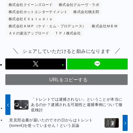
株式会社クイーンズロード
株式会社グルーヴ・ラボ
株式会社ホットエンターテイメント
株式会社桃太郎
株式会社ＥＸｓｔｕｄｉｏ
株式会社ＫＭＰ（ケイ・エム・プロデュース）
株式会社ＭＢＭ
ＡＶの違法アップロード
ＴＰＪ株式会社
シェアしていただけると励みになります
URLをコピーする
「トレントでは逮捕されない」ということが本当に
あるのか？逮捕される可能性と逮捕事例について徹
底検討
意見照会書が届いたのでその日からはトレント
(torrent)を使っていません！という反論