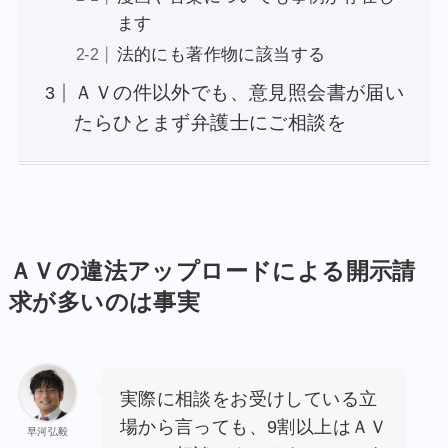
ます
法的にも著作物に該当する
ＡＶの件以外でも、意見照会書が届い
たらひとまず弁護士にご相談を
ＡＶの違法アップロードによる開示請
求が多いのは事実
実際に相談をお受けしている立
場から言っても、9割以上はＡＶ
早河弘毅