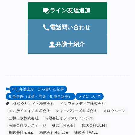
ライン友達追加
電話問い合わせ
弁護士紹介
01_弁護士が一から書いた記事
刑事事件（逮捕・罰金・刑事告訴等）
ＡＶについて
SODクリエイト株式会社
インフォメディア株式会社
エムケイエイチ株式会社
ティーパワーズ株式会社
メロウムーン
三和出版株式会社
有限会社オフィスサイレンス
有限会社プレステージ
株式会社A＆T
株式会社CONT
株式会社h.m.p
株式会社Horizon
株式会社WILL