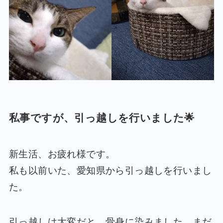
私事ですが、引っ越しを行いました🌟
新生活、お疲れ様です。
私も以前いた、愛知県から引っ越しを行いまし
た。
引っ越しは大変だと、骨身に染みました。まだ