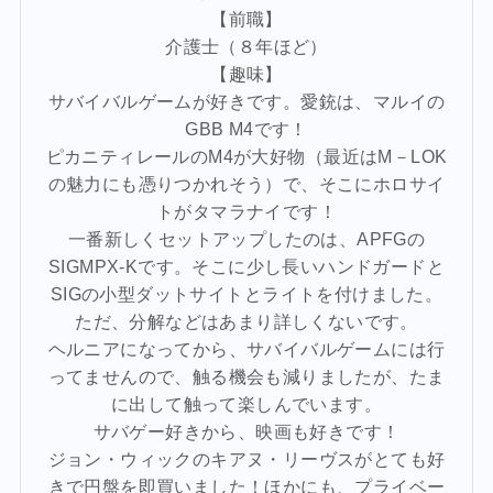
【前職】
介護士（８年ほど）
【趣味】
サバイバルゲームが好きです。愛銃は、マルイの
GBB M4です！
ピカニティレールのM4が大好物（最近はM－LOK
の魅力にも憑りつかれそう）で、そこにホロサイ
トがタマラナイです！
一番新しくセットアップしたのは、APFGの
SIGMPX-Kです。そこに少し長いハンドガードと
SIGの小型ダットサイトとライトを付けました。
ただ、分解などはあまり詳しくないです。
ヘルニアになってから、サバイバルゲームには行
ってませんので、触る機会も減りましたが、たま
に出して触って楽しんでいます。
サバゲー好きから、映画も好きです！
ジョン・ウィックのキアヌ・リーヴスがとても好
きで円盤を即買いました！ほかにも、プライベー