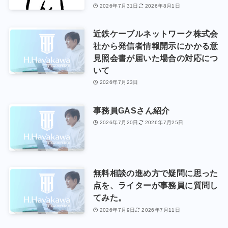
2026年7月31日
2026年8月1日
近鉄ケーブルネットワーク株式会
社から発信者情報開示にかかる意
見照会書が届いた場合の対応につ
いて
2026年7月23日
事務員GASさん紹介
2026年7月20日
2026年7月25日
無料相談の進め方で疑問に思った
点を、ライターが事務員に質問し
てみた。
2026年7月9日
2026年7月11日