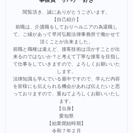
事務員 サバゲー好き
閲覧頂き、誠にありがとうございます。
【自己紹介】
前職は、介護職をしておりヘルニアの為退職し
て、ご縁があって早河弘毅法律事務所で働かせて
頂くことが出来ました。
前職と職種は違えど、接客技術は活かすことが出
来るのではないか？と考えて丁寧な接客を目指し
て仕事をしていきますので、よろしくお願いいた
します。
法律知識も学んでいる最中ですので、学んだ内容
を皆様にも伝えられる機会があれば伝えたいと思
っておりますので、重ねてよろしくお願いいたし
ます。
【出身】
愛知県
【始業開始時期】
令和７年２月