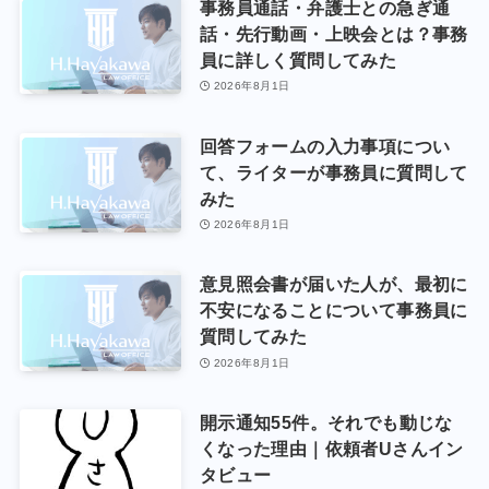
事務員通話・弁護士との急ぎ通
話・先行動画・上映会とは？事務
員に詳しく質問してみた
2026年8月1日
回答フォームの入力事項につい
て、ライターが事務員に質問して
みた
2026年8月1日
意見照会書が届いた人が、最初に
不安になることについて事務員に
質問してみた
2026年8月1日
開示通知55件。それでも動じな
くなった理由｜依頼者Uさんイン
タビュー