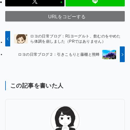
URLをコピーする
ロヨの日常ブログ：R1ヨーグルト、飲むのをやめた
ら体調を崩しました（PRではありません）
ロヨの日常ブログ２：引きこもりと藤棚と熊蜂
この記事を書いた人