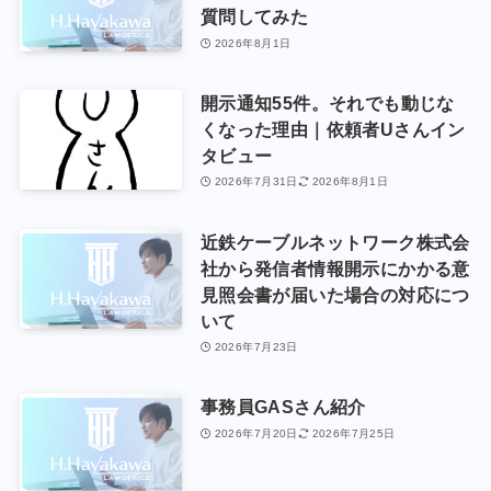
質問してみた
2026年8月1日
開示通知55件。それでも動じな
くなった理由｜依頼者Uさんイン
タビュー
2026年7月31日
2026年8月1日
近鉄ケーブルネットワーク株式会
社から発信者情報開示にかかる意
見照会書が届いた場合の対応につ
いて
2026年7月23日
事務員GASさん紹介
2026年7月20日
2026年7月25日