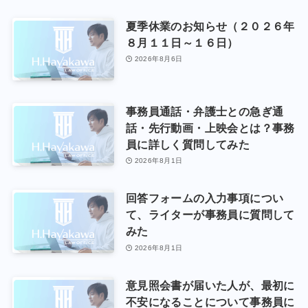
夏季休業のお知らせ（２０２６年
８月１１日～１６日）
2026年8月6日
事務員通話・弁護士との急ぎ通
話・先行動画・上映会とは？事務
員に詳しく質問してみた
2026年8月1日
回答フォームの入力事項につい
て、ライターが事務員に質問して
みた
2026年8月1日
意見照会書が届いた人が、最初に
不安になることについて事務員に