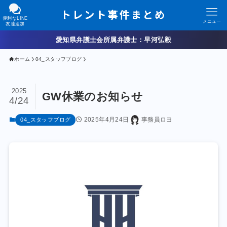
便利なLINE
メニュー
友達追加
愛知県弁護士会所属弁護士：早河弘毅
ホーム
04_スタッフブログ
2025
GW休業のお知らせ
4/24
2025年4月24日
事務員ロヨ
04_スタッフブログ