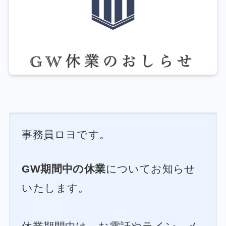
事務員ロヨです。
GW期間中の休業
についてお知らせ
いたします。