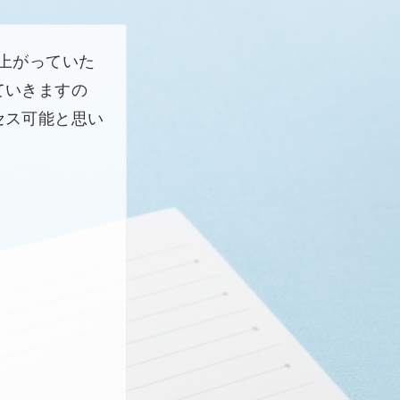
上がっていた
ていきますの
セス可能と思い