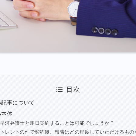
目次
A記事について
A本体
早河弁護士と即日契約することは可能でしょうか？
トレントの件で契約後、報告はどの程度していただけるもの