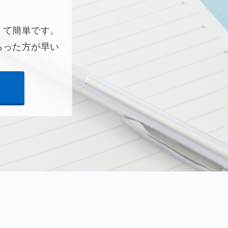
くて簡単です。
らった方が早い