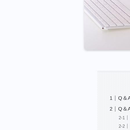
Q＆
Q＆