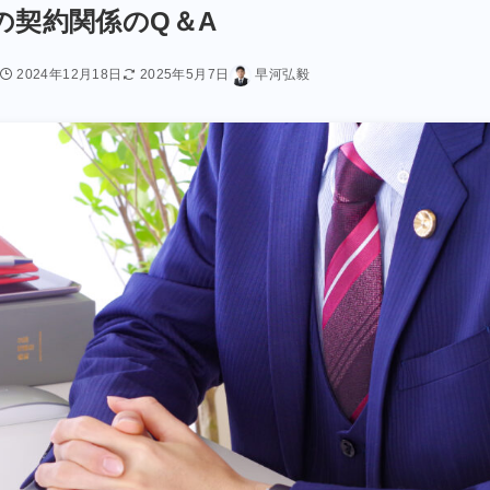
の契約関係のQ＆A
2024年12月18日
2025年5月7日
早河弘毅