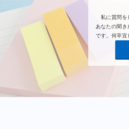
私に質問をし
あなたの聞き
です。何卒宜