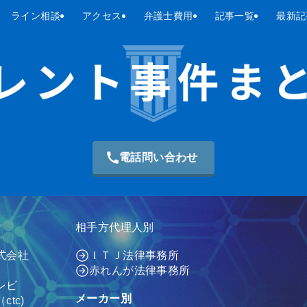
ライン相談
アクセス
弁護士費用
記事一覧
最新記
電話問い合わせ
相手方代理人別
式会社
ＩＴＪ法律事務所
赤れんが法律事務所
レビ
メーカー別
tc)