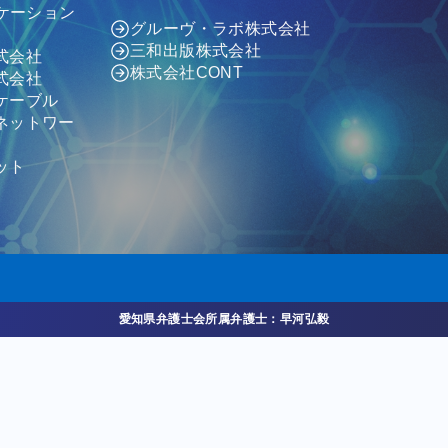
ニケーション
グルーヴ・ラボ株式会社
三和出版株式会社
式会社
株式会社CONT
式会社
ケーブル
ネットワー
ット
愛知県弁護士会所属弁護士：早河弘毅