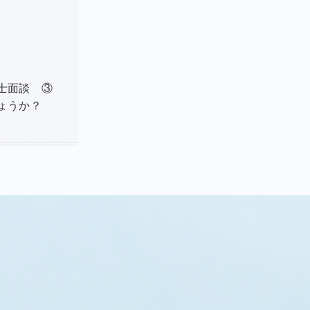
士面談 ③
ょうか？