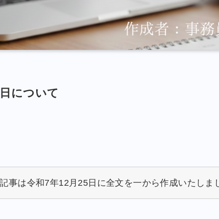
成日について
記事は令和7年12月25日に全文を一から作成いたしま