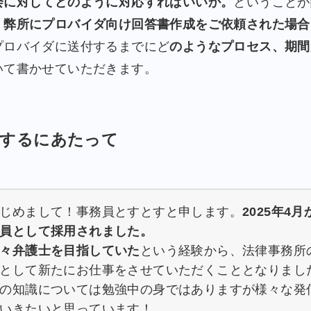
会に対してどのように対応すればいいか。
ということが
、
弊所にプロバイダ向け回答書作成をご依頼された場合
プロバイダに送付するまでにど
のようなプロセス、期間
いて書かせていただきます。
筆するにあたって
じめまして！事務員とすとすと申します。
2025年4
員として採用されました。
々弁護士を目指していた
という経験から、法律事務所
として新たにお仕事をさせていただくこととなりまし
の知識については勉強中の身ではありますが様々な発
いきたいと思っています！