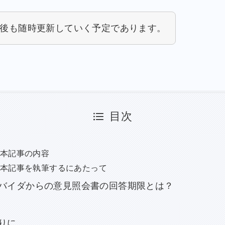
後も随時更新していく予定であります。
目次
本記事の内容
本記事を執筆するにあたって
バイダからの意見照会書の回答期限とは？
りに