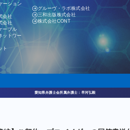
ニケーション
グルーヴ・ラボ株式会社
三和出版株式会社
式会社
株式会社CONT
式会社
ケーブル
ネットワー
ット
愛知県弁護士会所属弁護士：早河弘毅