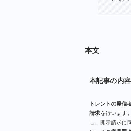
本文
本記事の内容
トレントの発信
請求
を行います
し、開示請求に